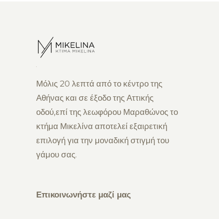
Μόλις 20 λεπτά από το κέντρο της
Αθήνας και σε έξοδο της Αττικής
οδού,επί της λεωφόρου Μαραθώνος το
κτήμα Μικελίνα αποτελεί εξαιρετική
επιλογή για την μοναδική στιγμή του
γάμου σας.
Επικοινωνήστε μαζί μας